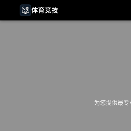
体育竞技
为您提供最专