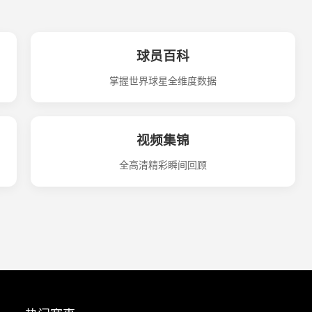
球员百科
掌握世界球星全维度数据
视频集锦
全高清精彩瞬间回顾