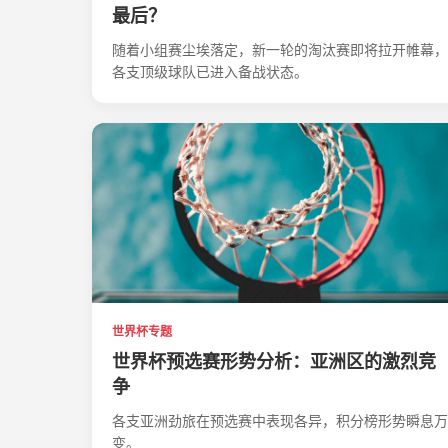
最后？
随着小组赛尘埃落定，新一轮的淘汰赛即将拉开帷幕，
各支顶级球队已进入备战状态。
世界杯专题
世界杯预选赛形势分析：亚洲区的激烈竞
争
各支亚洲劲旅在预选赛中表现各异，积分榜形势瞬息万
变。