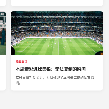
视频集锦
本周精彩进球集锦：无法复制的瞬间
错过直播？没关系，为您整理了本周最震撼的体育瞬
间。